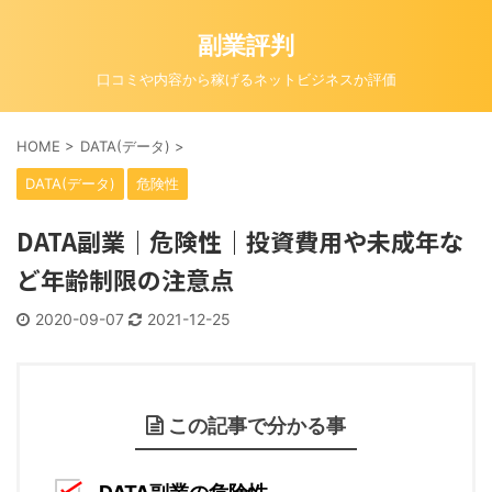
副業評判
口コミや内容から稼げるネットビジネスか評価
HOME
>
DATA(データ)
>
DATA(データ)
危険性
DATA副業｜危険性｜投資費用や未成年な
ど年齢制限の注意点
2020-09-07
2021-12-25
この記事で分かる事