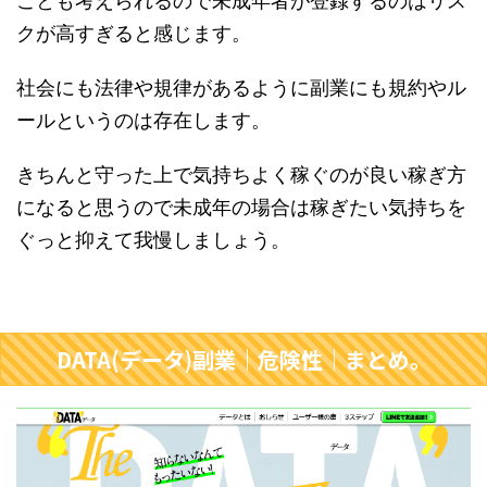
ことも考えられるので未成年者が登録するのはリス
クが高すぎると感じます。
社会にも法律や規律があるように副業にも規約やル
ールというのは存在します。
きちんと守った上で気持ちよく稼ぐのが良い稼ぎ方
になると思うので未成年の場合は稼ぎたい気持ちを
ぐっと抑えて我慢しましょう。
DATA(データ)副業｜危険性｜まとめ。