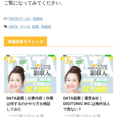
ご覧になってみてください。
-
DATA(データ)
,
危険性
-
DATA
,
データ
,
副業
,
危険性
関連記事をチェック
2021/12/25
2021/12/25
DATA副業｜仕事内容｜作業
DATA副業｜運営会社｜
は何するのかやり方を検証
DIGITONIC INC.は海外法人
してみた
で危ない？
この記事で分かる事
この記事で分かる事