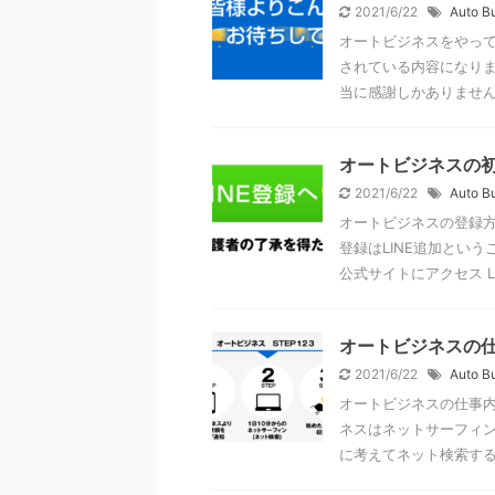
2021/6/22
Auto B
オートビジネスをやって
されている内容になりま
当に感謝しかありません。 
オートビジネスの初
2021/6/22
Auto B
オートビジネスの登録方
登録はLINE追加とい
公式サイトにアクセス LIN
オートビジネスの
2021/6/22
Auto B
オートビジネスの仕事内
ネスはネットサーフィン
に考えてネット検索するだ