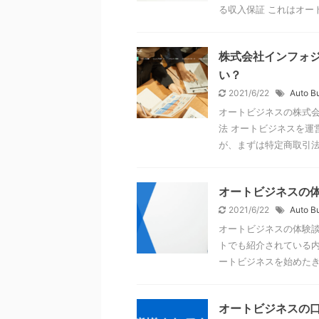
る収入保証 これはオートビ
株式会社インフォジ
い？
2021/6/22
Auto B
オートビジネスの株式会
法 オートビジネスを運
が、まずは特定商取引法基
オートビジネスの
2021/6/22
Auto B
オートビジネスの体験談
トでも紹介されている内
ートビジネスを始めたきっ
オートビジネスの