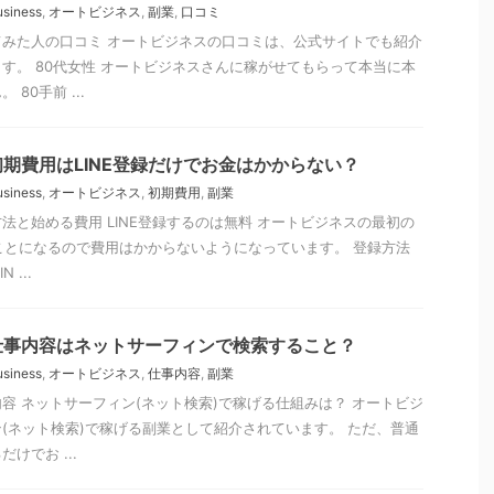
usiness
,
オートビジネス
,
副業
,
口コミ
みた人の口コミ オートビジネスの口コミは、公式サイトでも紹介
す。 80代女性 オートビジネスさんに稼がせてもらって本当に本
80手前 ...
期費用はLINE登録だけでお金はかからない？
usiness
,
オートビジネス
,
初期費用
,
副業
法と始める費用 LINE登録するのは無料 オートビジネスの最初の
うことになるので費用はかからないようになっています。 登録方法
 ...
仕事内容はネットサーフィンで検索すること？
usiness
,
オートビジネス
,
仕事内容
,
副業
容 ネットサーフィン(ネット検索)で稼げる仕組みは？ オートビジ
(ネット検索)で稼げる副業として紹介されています。 ただ、普通
けでお ...