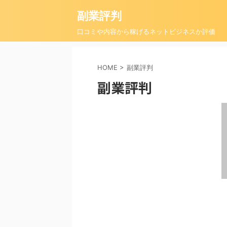
副業評判
口コミや内容から稼げるネットビジネスか評価
HOME
>
副業評判
副業評判