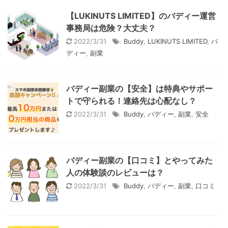
【LUKINUTS LIMITED】のバディー運営
事務局は危険？大丈夫？
2022/3/31
Buddy
,
LUKINUTS LIMITED
,
バ
ディー
,
副業
バディー副業の【安全】は特典やサポー
トで守られる！連絡先は心配なし？
2022/3/31
Buddy
,
バディー
,
副業
,
安全
バディー副業の【口コミ】とやってみた
人の体験談のレビューは？
2022/3/31
Buddy
,
バディー
,
副業
,
口コミ