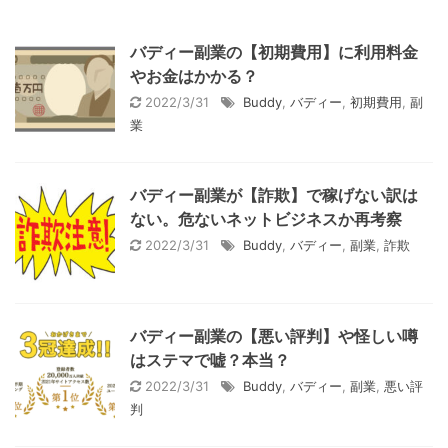
バディー副業の【初期費用】に利用料金
やお金はかかる？
2022/3/31
Buddy
,
バディー
,
初期費用
,
副
業
バディー副業が【詐欺】で稼げない訳は
ない。危ないネットビジネスか再考察
2022/3/31
Buddy
,
バディー
,
副業
,
詐欺
バディー副業の【悪い評判】や怪しい噂
はステマで嘘？本当？
2022/3/31
Buddy
,
バディー
,
副業
,
悪い評
判