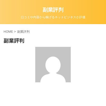
副業評判
口コミや内容から稼げるネットビジネスか評価
HOME
>
副業評判
副業評判