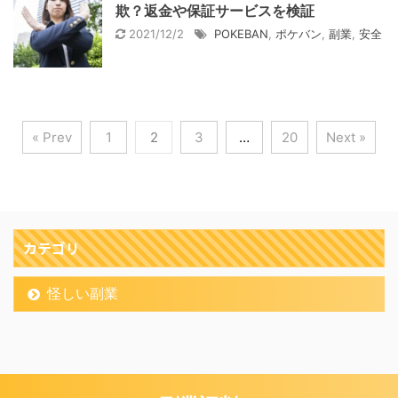
欺？返金や保証サービスを検証
2021/12/2
POKEBAN
,
ポケバン
,
副業
,
安全
« Prev
1
2
3
…
20
Next »
カテゴリ
怪しい副業