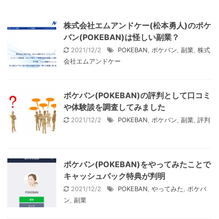
株式会社エムアンドケー(松本勇人)のポケ
バン(POKEBAN)は怪しい副業？
2021/12/2
POKEBAN
,
ポケバン
,
副業
,
株式
会社エムアンドケー
ポケバン(POKEBAN)の評判として口コミ
や体験談を調査してみました
2021/12/2
POKEBAN
,
ポケバン
,
副業
,
評判
ポケバン(POKEBAN)をやってみたことで
キャッシュバック特典が判明
2021/12/2
POKEBAN
,
やってみた
,
ポケバ
ン
,
副業