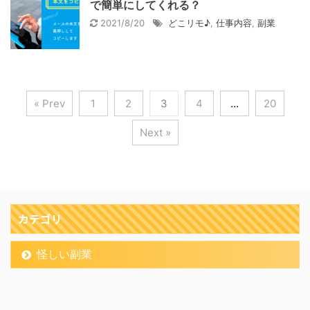
で簡単にしてくれる？
2021/8/20
どこリモ♪
,
仕事内容
,
副業
« Prev
1
2
3
4
…
20
Next »
カテゴリ
怪しい副業