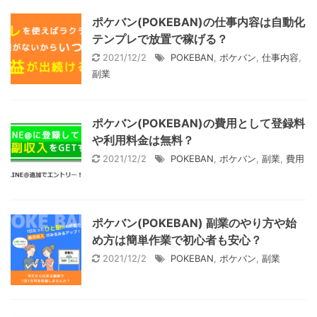
ポケバン(POKEBAN)の仕事内容は自動化
テンプレで放置で稼げる？
2021/12/2
POKEBAN
,
ポケバン
,
仕事内容
,
副業
ポケバン(POKEBAN)の費用として登録料
や利用料金は無料？
2021/12/2
POKEBAN
,
ポケバン
,
副業
,
費用
ポケバン(POKEBAN) 副業のやり方や始
め方は簡単作業で初心者も安心？
2021/12/2
POKEBAN
,
ポケバン
,
副業