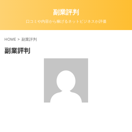
副業評判
口コミや内容から稼げるネットビジネスか評価
HOME
>
副業評判
副業評判