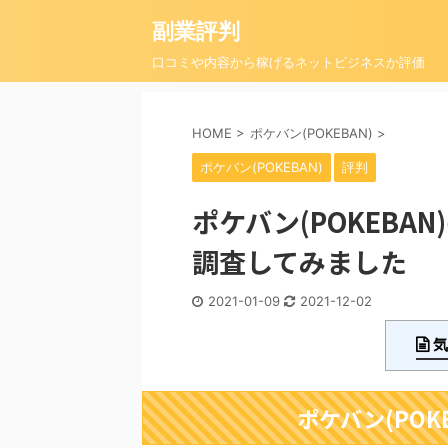
副業評判
口コミや内容から稼げるネットビジネスか評価
HOME
>
ポケバン(POKEBAN)
>
ポケバン(POKEBAN)
評判
ポケバン(POKEB
調査してみました
2021-01-09
2021-12-02
気
ポケバン(POK