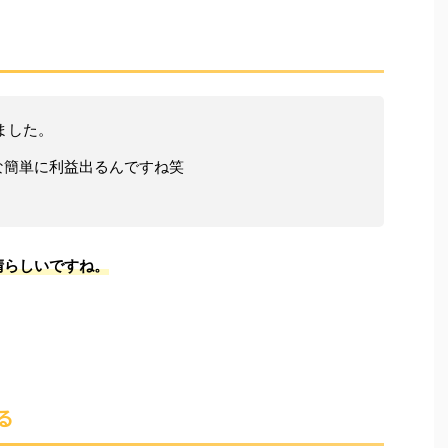
ました。
な簡単に利益出るんですね笑
！
晴らしいですね。
る