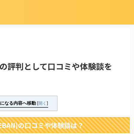
AN)の評判として口コミや体験談を
になる内容へ移動
[
開く
]
EBAN)の口コミや体験談は？