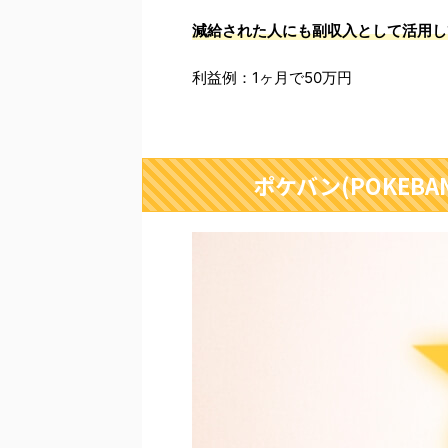
減給された人にも副収入として活用し
利益例：1ヶ月で50万円
ポケバン(POKEB