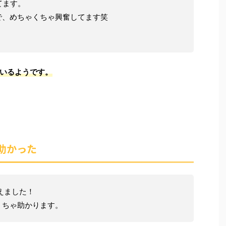
てます。
で、めちゃくちゃ興奮してます笑
いるようです。
助かった
えました！
くちゃ助かります。