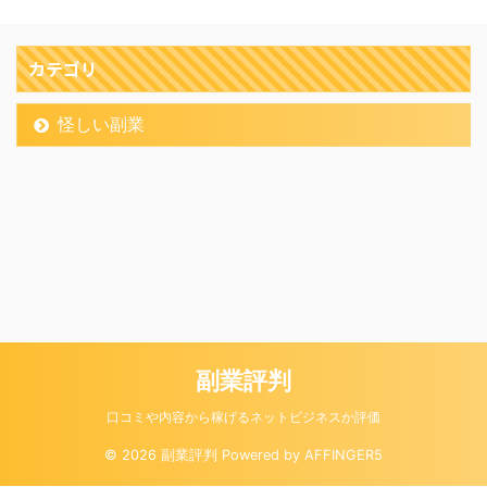
カテゴリ
怪しい副業
副業評判
口コミや内容から稼げるネットビジネスか評価
© 2026 副業評判 Powered by
AFFINGER5