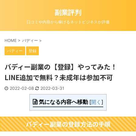
副業評判
口コミや内容から稼げるネットビジネスか評価
HOME
>
バディー
>
バディー
登録
バディー副業の【登録】やってみた！
LINE追加で無料？未成年は参加不可
2022-02-08
2022-03-31
気になる内容へ移動
[
開く
]
バディー副業の登録方法の手順