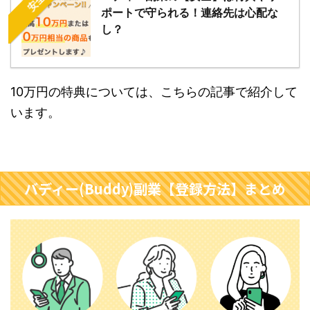
安全
ポートで守られる！連絡先は心配な
し？
10万円の特典については、こちらの記事で紹介して
います。
バディー(Buddy)副業【登録方法】まとめ