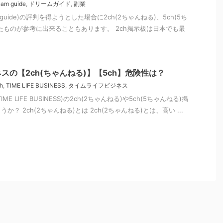
eam guide
,
ドリームガイド
,
副業
 guide)の評判を得ようとした場合に2ch(2ちゃんねる)、5ch(5ち
たものが参考に出来ることもあります。 2ch掲示板は日本でも最
スの【2ch(ちゃんねる)】【5ch】危険性は？
h
,
TIME LIFE BUSINESS
,
タイムライフビジネス
E LIFE BUSINESS)の2ch(2ちゃんねる)や5ch(5ちゃんねる)掲
？ 2ch(2ちゃんねる)とは 2ch(2ちゃんねる)とは、高い ...