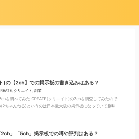
イト)の【2ch】での掲示板の書き込みはある？
REATE
,
クリエイト
,
副業
の2chを調べてみた CREATE(クリエイト)の2chを調査してみたので
ch(2ちゃんねる)というのは日本最大級の掲示板になっていて趣味
2ch」「5ch」掲示板での噂や評判はある？