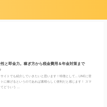
全性と即金力。稼ぎ方から税金費用＆年金対策まで
ラ
サイトでも紹介していきたいと思います！特徴として… LINEに登
トに稼げるというのであれば素晴らしく便利だと感じます！ スマ
どういう ...