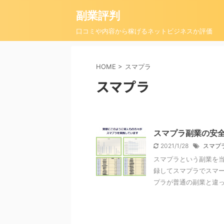
副業評判
口コミや内容から稼げるネットビジネスか評価
HOME
>
スマプラ
スマプラ
スマプラ副業の安
2021/1/28
スマプ
スマプラという副業を当
録してスマプラでスマー
プラが普通の副業と違って