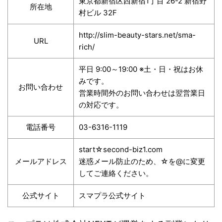
東京都新宿区西新宿1丁目 26-2 新宿野
所在地
村ビル 32F
http://slim-beauty-stars.net/sma-
URL
rich/
平日 9:00～19:00 ※土・日・祝はお休
みです。
お問い合わせ
営業時間外のお問い合わせは翌営業日
の対応です。
電話番号
03-6316-1119
start☆second-biz1.com
メールアドレス
迷惑メール防止のため、☆を@に変更
してご連絡ください。
公式サイト
スマプラ公式サイト