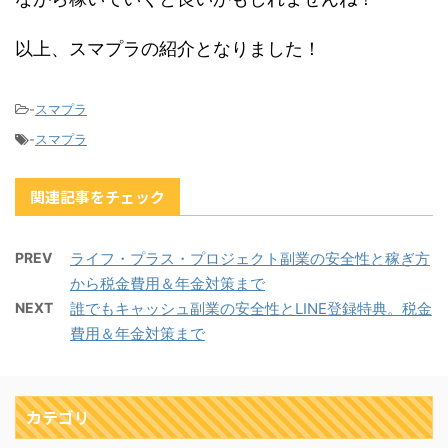
以上、スマプラの紹介となりました！
-
スマプラ
-
スマプラ
関連記事をチェック
PREV
ライフ・プラス・プロジェクト副業の安全性と稼ぎ方
から税金費用＆年金対策まで
NEXT
誰でもキャッシュ副業の安全性とLINE登録特典。税金
費用＆年金対策まで
カテゴリ