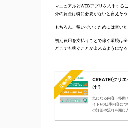
マニュアルとWEBアプリを入手する
外の資金は特に必要がないと言えそう
もちろん、稼いでいくためには空いた
初期費用を支払うことで稼ぐ環境は全
どこでも稼ぐことが出来るようになる
仕事内容
CREATE(ク
け？
気になる内容へ移動 C
イト)の仕事内容に
の詳細や流れを頭に入れ