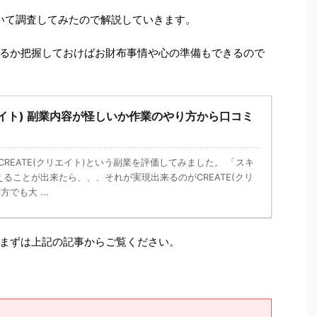
について調査してみたので解説していきます。
るか把握しておけばお財布事情や心の準備もできるので
リエイト) 副業内容が怪しいか作業のやり方から口コミ
ト CREATE(クリエイト)という副業を評価してみました。 「スキ
ることが出来たら、、、それが実現出来るのがCREATE(クリ
でも大 ...
まずは上記の記事からご覧ください。