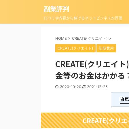
副業評判
口コミや内容から稼げるネットビジネスか評価
HOME
>
CREATE(クリエイト)
>
CREATE(クリエイト)
初期費用
CREATE(クリエ
金等のお金はかかる
2020-10-20
2021-12-25
気
CREATE(ク