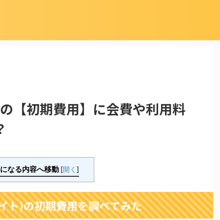
イト)の【初期費用】に会費や利用料
？
になる内容へ移動
[
開く
]
リエイト)の初期費用を調べてみた