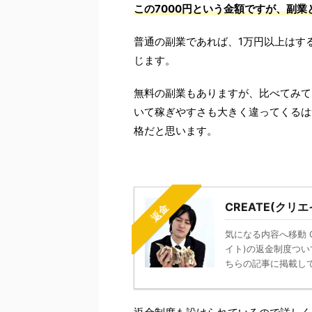
この7000円という金額ですが、副
普通の副業であれば、1万円以上はす
じます。
無料の副業もありますが、比べてみて
いて稼ぎやすさも大きく違ってくるは
格だと思います。
CREATE(ク
返金
気になる内容へ移動 C
イト)の返金制度つ
ちらの記事に掲載してい