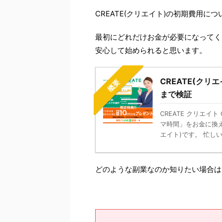
CREATE(クリエイト)の初期費用
最初にどれだけお金が必要になってく
安心して始められると思います。
CREATE(ク
概要
まで検証
CREATE クリエイ
マ時間」をお金に換え
エイト)です。 忙しい方
どのような副業なのか知りたい場合は