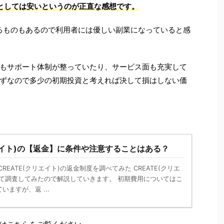
業としては安いというのが正直な感想です。
るものもあるので利用者には優しい副業になっていると感
もサポート体制が整っていたり、サービス面も充実して
ずなので多少の初期投資と考えれば決して損はしない価
リエイト)の【返金】に条件や注意することはある？
REATE(クリエイト)の返金制度を調べてみた CREATE(クリエ
いて調査してみたので解説していきます。 初期費用についてはこ
ますが、返 ...