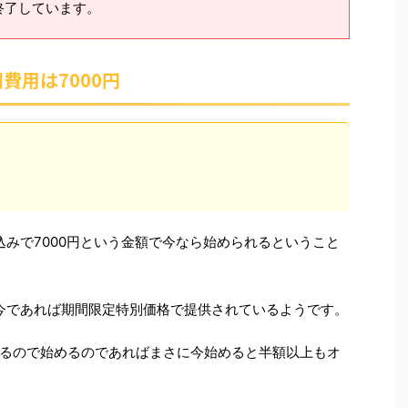
終了しています。
期費用は7000円
税込みで7000円という金額で今なら始められるということ
て、今であれば期間限定特別価格で提供されているようです。
るので始めるのであればまさに今始めると半額以上もオ