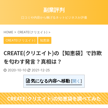
副業評判
口コミや内容から稼げるネットビジネスか評価
HOME
>
CREATE(クリエイト)
>
CREATE(クリエイト)
知恵袋
CREATE(クリエイト)の【知恵袋】で詐欺
を匂わす発言？真相は？
2020-10-10
2021-12-25
気になる内容へ移動
[
開く
]
CREATE(クリエイト)の知恵袋を調べてみた