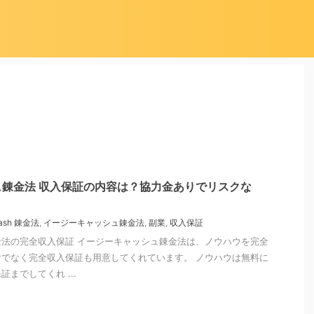
錬金法 収入保証の内容は？協力金ありでリスクな
Cash 錬金法
,
イージーキャッシュ錬金法
,
副業
,
収入保証
法の完全収入保証 イージーキャッシュ錬金法は、ノウハウを完全
でなく完全収入保証も用意してくれています。 ノウハウは無料に
までしてくれ ...