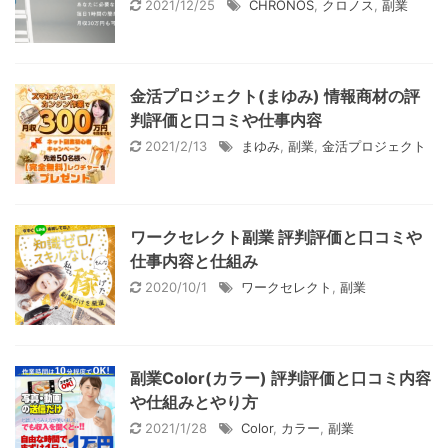
2021/12/25
CHRONOS
,
クロノス
,
副業
金活プロジェクト(まゆみ) 情報商材の評
判評価と口コミや仕事内容
2021/2/13
まゆみ
,
副業
,
金活プロジェクト
ワークセレクト副業 評判評価と口コミや
仕事内容と仕組み
2020/10/1
ワークセレクト
,
副業
副業Color(カラー) 評判評価と口コミ内容
や仕組みとやり方
2021/1/28
Color
,
カラー
,
副業