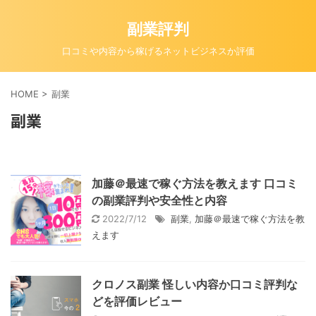
副業評判
口コミや内容から稼げるネットビジネスか評価
HOME
>
副業
副業
加藤＠最速で稼ぐ方法を教えます 口コミ
の副業評判や安全性と内容
2022/7/12
副業
,
加藤＠最速で稼ぐ方法を教
えます
クロノス副業 怪しい内容か口コミ評判な
どを評価レビュー