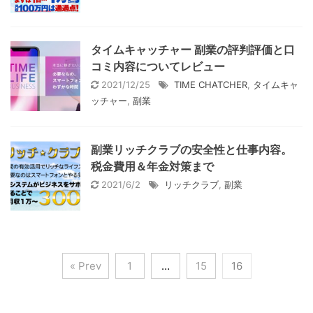
タイムキャッチャー 副業の評判評価と口
コミ内容についてレビュー
2021/12/25
TIME CHATCHER
,
タイムキャ
ッチャー
,
副業
副業リッチクラブの安全性と仕事内容。
税金費用＆年金対策まで
2021/6/2
リッチクラブ
,
副業
« Prev
1
…
15
16