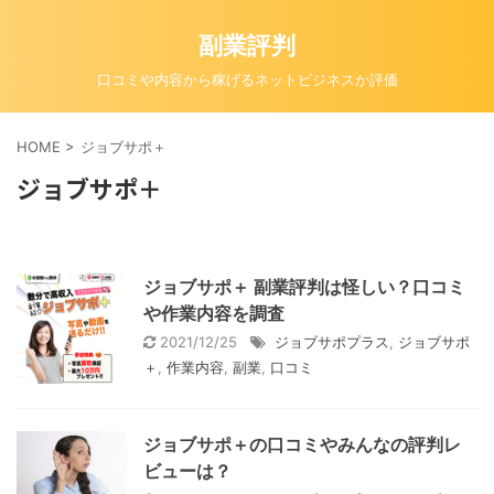
副業評判
口コミや内容から稼げるネットビジネスか評価
HOME
>
ジョブサポ＋
ジョブサポ＋
ジョブサポ＋ 副業評判は怪しい？口コミ
や作業内容を調査
2021/12/25
ジョブサポプラス
,
ジョブサポ
＋
,
作業内容
,
副業
,
口コミ
ジョブサポ＋の口コミやみんなの評判レ
ビューは？