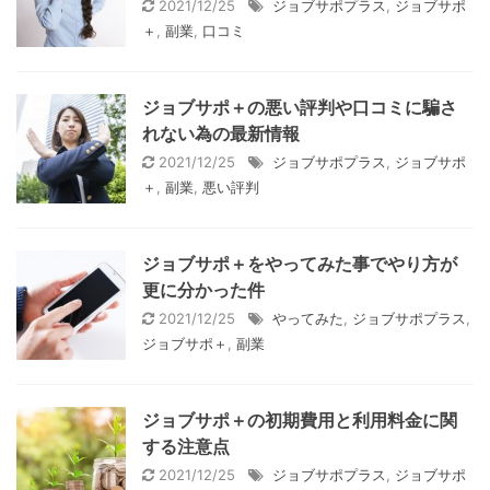
2021/12/25
ジョブサポプラス
,
ジョブサポ
＋
,
副業
,
口コミ
ジョブサポ＋の悪い評判や口コミに騙さ
れない為の最新情報
2021/12/25
ジョブサポプラス
,
ジョブサポ
＋
,
副業
,
悪い評判
ジョブサポ＋をやってみた事でやり方が
更に分かった件
2021/12/25
やってみた
,
ジョブサポプラス
,
ジョブサポ＋
,
副業
ジョブサポ＋の初期費用と利用料金に関
する注意点
2021/12/25
ジョブサポプラス
,
ジョブサポ