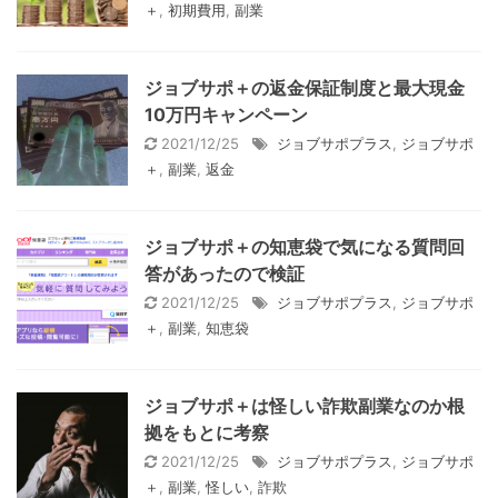
＋
,
初期費用
,
副業
ジョブサポ＋の返金保証制度と最大現金
10万円キャンペーン
2021/12/25
ジョブサポプラス
,
ジョブサポ
＋
,
副業
,
返金
ジョブサポ＋の知恵袋で気になる質問回
答があったので検証
2021/12/25
ジョブサポプラス
,
ジョブサポ
＋
,
副業
,
知恵袋
ジョブサポ＋は怪しい詐欺副業なのか根
拠をもとに考察
2021/12/25
ジョブサポプラス
,
ジョブサポ
＋
,
副業
,
怪しい
,
詐欺