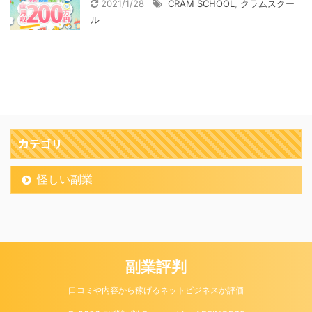
2021/1/28
CRAM SCHOOL
,
クラムスクー
ル
カテゴリ
怪しい副業
副業評判
口コミや内容から稼げるネットビジネスか評価