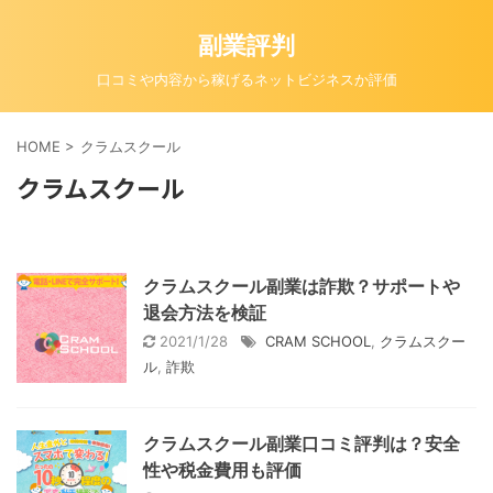
副業評判
口コミや内容から稼げるネットビジネスか評価
HOME
>
クラムスクール
クラムスクール
クラムスクール副業は詐欺？サポートや
退会方法を検証
2021/1/28
CRAM SCHOOL
,
クラムスクー
ル
,
詐欺
クラムスクール副業口コミ評判は？安全
性や税金費用も評価