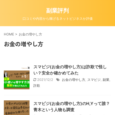
副業評判
口コミや内容から稼げるネットビジネスか評価
HOME
>
お金の増やし方
お金の増やし方
スマビジ(お金の増やし方)は詐欺で怪し
い？安全か確かめてみた
2021/12/2
お金の増やし方
,
スマビジ
,
副業
,
詐欺
スマビジ(お金の増やし方)のH,Yって誰？
青木という人物も調査