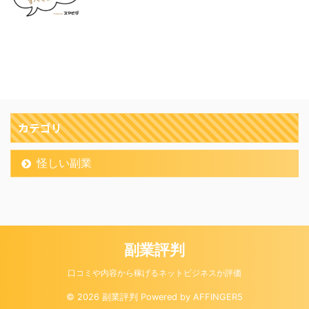
カテゴリ
怪しい副業
副業評判
口コミや内容から稼げるネットビジネスか評価
© 2026 副業評判 Powered by
AFFINGER5