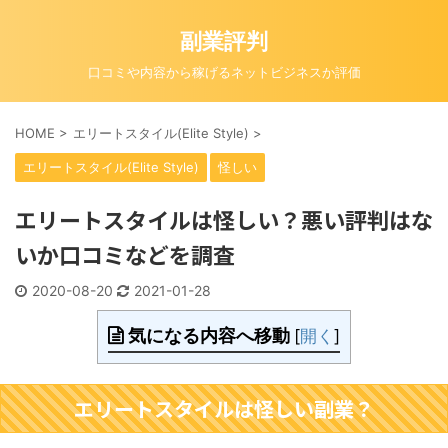
副業評判
口コミや内容から稼げるネットビジネスか評価
HOME
>
エリートスタイル(Elite Style)
>
エリートスタイル(Elite Style)
怪しい
エリートスタイルは怪しい？悪い評判はな
いか口コミなどを調査
2020-08-20
2021-01-28
気になる内容へ移動
[
開く
]
エリートスタイルは怪しい副業？