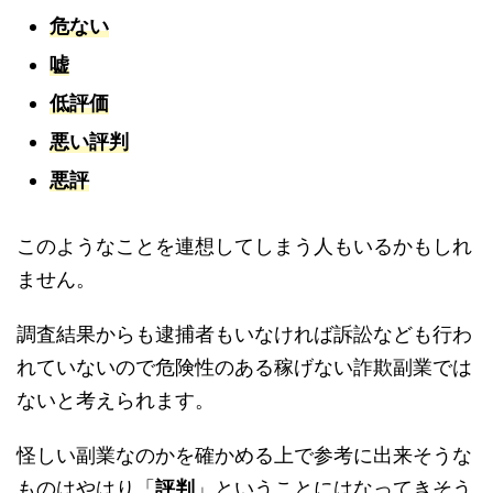
危ない
嘘
低評価
悪い評判
悪評
このようなことを連想してしまう人もいるかもしれ
ません。
調査結果からも逮捕者もいなければ訴訟なども行わ
れていないので危険性のある稼げない詐欺副業では
ないと考えられます。
怪しい副業なのかを確かめる上で参考に出来そうな
ものはやはり「
評判
」ということにはなってきそう