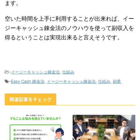
ます。
空いた時間を上手に利用することが出来れば、イー
ジーキャッシュ錬金法のノウハウを使って副収入を
得るということは実現出来ると言えそうです。
-
イージーキャッシュ錬金法
,
仕組み
-
Easy Cash 錬金法
,
イージーキャッシュ錬金法
,
仕組み
,
副業
関連記事をチェック