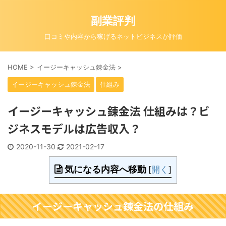
副業評判
口コミや内容から稼げるネットビジネスか評価
HOME
>
イージーキャッシュ錬金法
>
イージーキャッシュ錬金法
仕組み
イージーキャッシュ錬金法 仕組みは？ビ
ジネスモデルは広告収入？
2020-11-30
2021-02-17
気になる内容へ移動
[
開く
]
イージーキャッシュ錬金法の仕組み