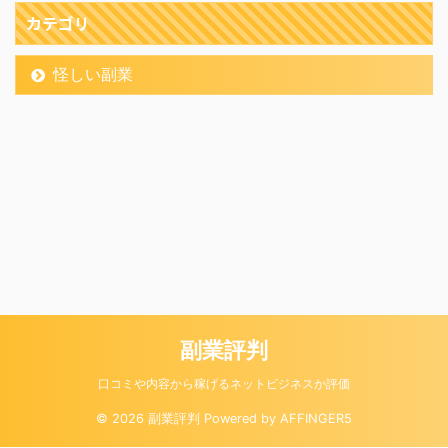
カテゴリ
怪しい副業
副業評判
口コミや内容から稼げるネットビジネスか評価
© 2026 副業評判 Powered by
AFFINGER5