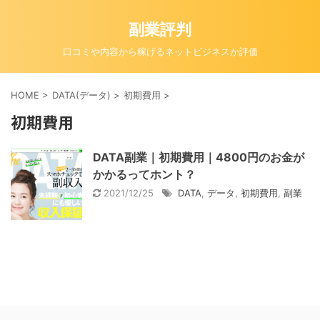
副業評判
口コミや内容から稼げるネットビジネスか評価
HOME
>
DATA(データ)
>
初期費用
>
初期費用
DATA副業｜初期費用｜4800円のお金が
かかるってホント？
2021/12/25
DATA
,
データ
,
初期費用
,
副業