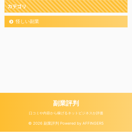
カテゴリ
怪しい副業
副業評判
口コミや内容から稼げるネットビジネスか評価
© 2026 副業評判 Powered by
AFFINGER5