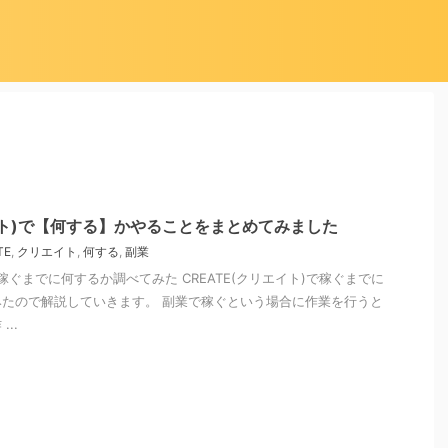
エイト)で【何する】かやることをまとめてみました
TE
,
クリエイト
,
何する
,
副業
)で稼ぐまでに何するか調べてみた CREATE(クリエイト)で稼ぐまでに
たので解説していきます。 副業で稼ぐという場合に作業を行うと
..