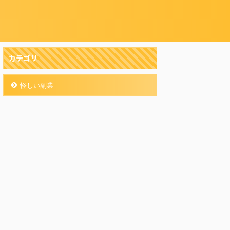
カテゴリ
怪しい副業