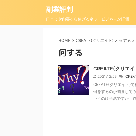
副業評判
口コミや内容から稼げるネットビジネスか評価
HOME
>
CREATE(クリエイト)
>
何する
>
何する
CREATE(クリ
2021/12/25
CREA
CREATE(クリエイト
何をするのか調査してみ
いうのは当然ですが、作 .