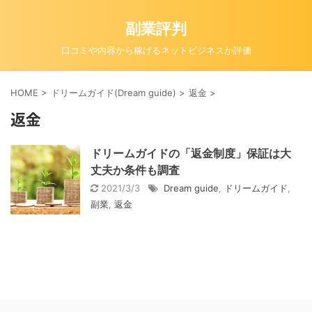
副業評判
口コミや内容から稼げるネットビジネスか評価
HOME
>
ドリームガイド(Dream guide)
>
返金
>
返金
ドリームガイドの「返金制度」保証は大
丈夫か条件も調査
2021/3/3
Dream guide
,
ドリームガイド
,
副業
,
返金