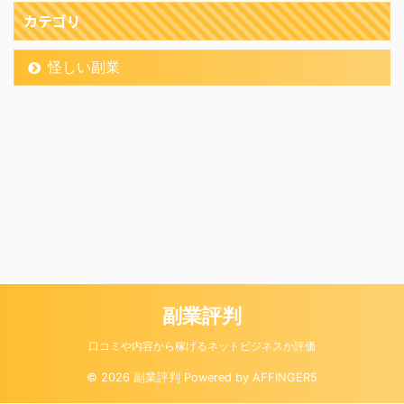
カテゴリ
怪しい副業
副業評判
口コミや内容から稼げるネットビジネスか評価
© 2026 副業評判 Powered by
AFFINGER5