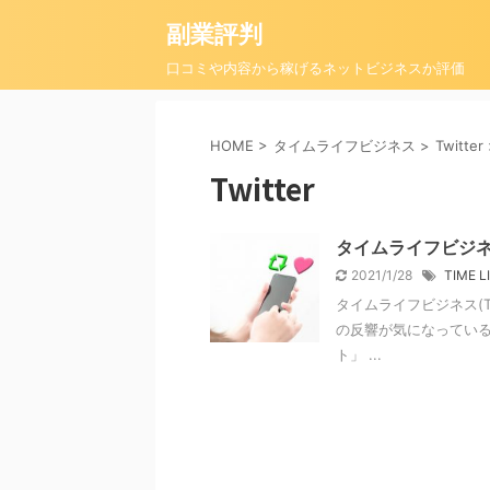
副業評判
口コミや内容から稼げるネットビジネスか評価
HOME
>
タイムライフビジネス
>
Twitter
Twitter
タイムライフビジネス
2021/1/28
TIME L
タイムライフビジネス(TIM
の反響が気になっている人
ト」 ...