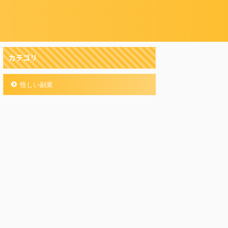
カテゴリ
怪しい副業