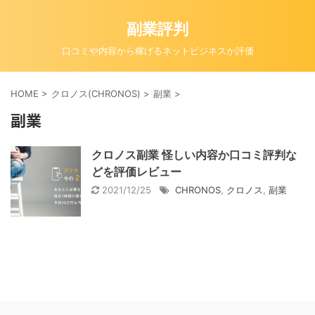
副業評判
口コミや内容から稼げるネットビジネスか評価
HOME
>
クロノス(CHRONOS)
>
副業
>
副業
クロノス副業 怪しい内容か口コミ評判な
どを評価レビュー
2021/12/25
CHRONOS
,
クロノス
,
副業