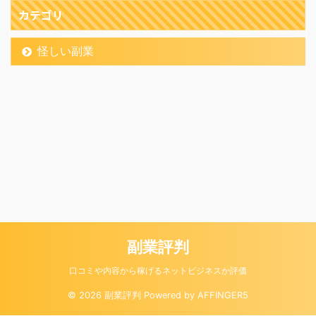
カテゴリ
怪しい副業
副業評判
口コミや内容から稼げるネットビジネスか評価
© 2026 副業評判 Powered by
AFFINGER5